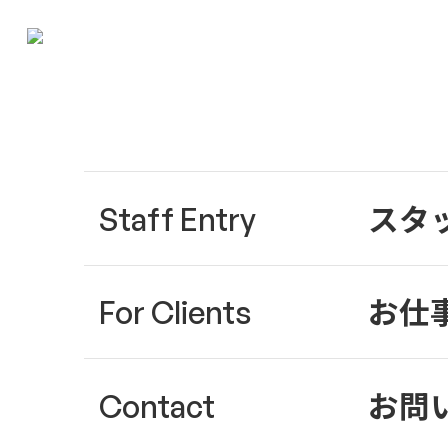
スタ
Staff Entry
お仕
For Clients
お問
Contact